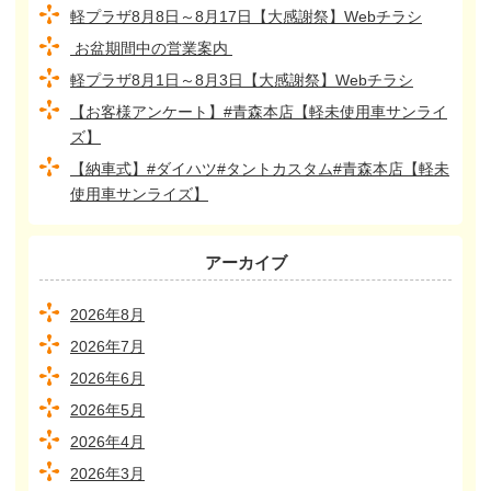
軽プラザ8月8日～8月17日【大感謝祭】Webチラシ
お盆期間中の営業案内
軽プラザ8月1日～8月3日【大感謝祭】Webチラシ
【お客様アンケート】#青森本店【軽未使用車サンライ
ズ】
【納車式】#ダイハツ#タントカスタム#青森本店【軽未
使用車サンライズ】
アーカイブ
2026年8月
2026年7月
2026年6月
2026年5月
2026年4月
2026年3月