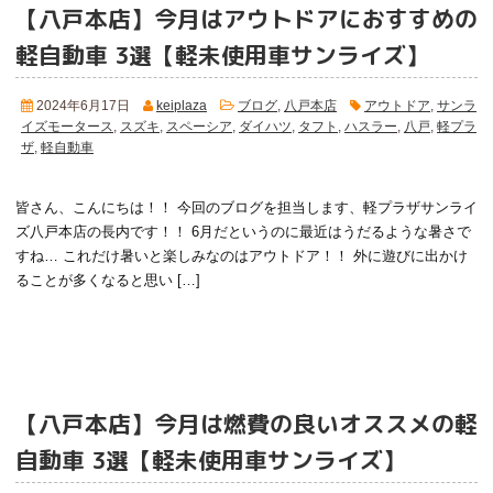
【八戸本店】今月はアウトドアにおすすめの
軽自動車 3選
【軽未使用車サンライズ】
2024年6月17日
keiplaza
ブログ
,
八戸本店
アウトドア
,
サンラ
イズモータース
,
スズキ
,
スペーシア
,
ダイハツ
,
タフト
,
ハスラー
,
八戸
,
軽プラ
ザ
,
軽自動車
皆さん、こんにちは！！ 今回のブログを担当します、軽プラザサンライ
ズ八戸本店の長内です！！ 6月だというのに最近はうだるような暑さで
すね… これだけ暑いと楽しみなのはアウトドア！！ 外に遊びに出かけ
ることが多くなると思い […]
【八戸本店】今月は燃費の良いオススメの軽
自動車 3選
【軽未使用車サンライズ】