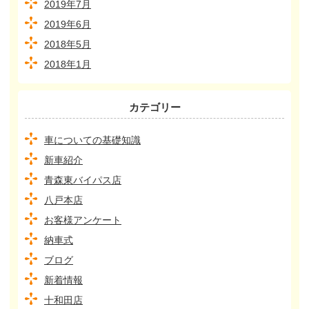
2019年7月
2019年6月
2018年5月
2018年1月
カテゴリー
車についての基礎知識
新車紹介
青森東バイパス店
八戸本店
お客様アンケート
納車式
ブログ
新着情報
十和田店