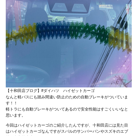
【十和田店ブログ】#ダイハツ ハイゼットカーゴ
なんと軽バスにも踏み間違い防止のための自動ブレーキがついていま
す！！
軽トラにも自動ブレーキがついてあるので安全性能はすごくいいなと
思います。
今回はハイゼットカーゴのご紹介したんですが、十和田店には見た目
はハイゼットカーゴなんですがスバルのサンバーバンやスズキのエブ