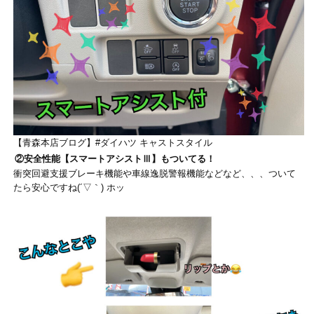
【青森本店ブログ】#ダイハツ キャストスタイル
②安全性能【スマートアシストⅢ】もついてる！
衝突回避支援ブレーキ機能や車線逸脱警報機能などなど、、、ついて
たら安心ですね(´▽｀) ホッ