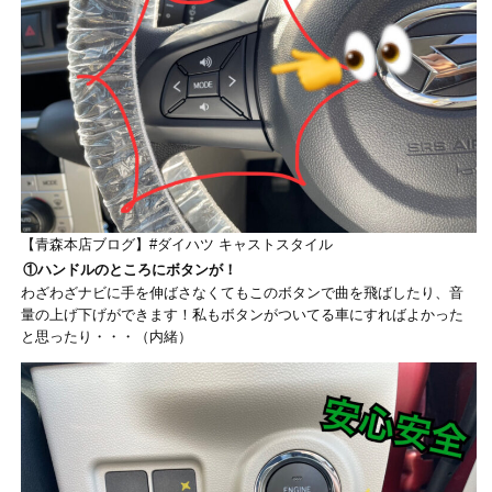
【青森本店ブログ】#ダイハツ キャストスタイル
①ハンドルのところにボタンが！
わざわざナビに手を伸ばさなくてもこのボタンで曲を飛ばしたり、音
量の上げ下げができます！私もボタンがついてる車にすればよかった
と思ったり・・・（内緒）