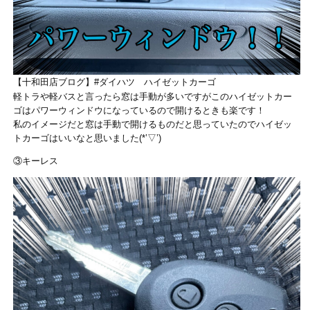
【十和田店ブログ】#ダイハツ ハイゼットカーゴ
軽トラや軽バスと言ったら窓は手動が多いですがこのハイゼットカー
ゴはパワーウィンドウになっているので開けるときも楽です！
私のイメージだと窓は手動で開けるものだと思っていたのでハイゼッ
トカーゴはいいなと思いました(*’▽’)
③キーレス