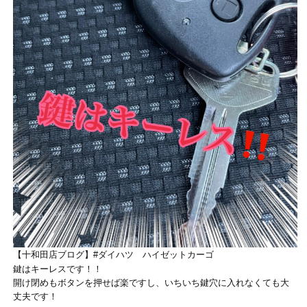
【十和田店ブログ】#ダイハツ ハイゼットカーゴ
鍵はキーレスです！！
開け閉めもボタンを押せば楽ですし、いちいち鍵穴に入れなくても大
丈夫です！