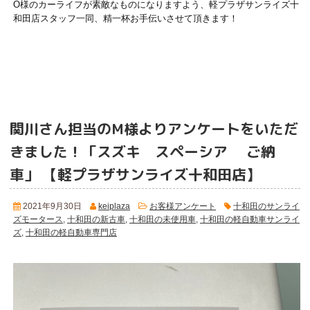
O様のカーライフが素敵なものになりますよう、軽プラザサンライズ十
和田店スタッフ一同、精一杯お手伝いさせて頂きます！
関川さん担当のM様よりアンケートをいただ
きました！「スズキ スペーシア ご納
車」 【軽プラザサンライズ十和田店】
2021年9月30日
keiplaza
お客様アンケート
十和田のサンライ
ズモータース
,
十和田の新古車
,
十和田の未使用車
,
十和田の軽自動車サンライ
ズ
,
十和田の軽自動車専門店