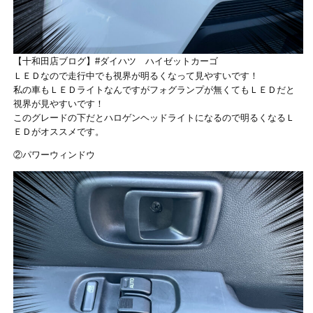
【十和田店ブログ】#ダイハツ ハイゼットカーゴ
ＬＥＤなので走行中でも視界が明るくなって見やすいです！
私の車もＬＥＤライトなんですがフォグランプが無くてもＬＥＤだと
視界が見やすいです！
このグレードの下だとハロゲンヘッドライトになるので明るくなるＬ
ＥＤがオススメです。
②パワーウィンドウ