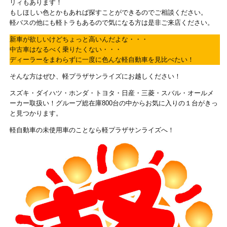
リィもあります！
もしほしい色とかもあれば探すことができるのでご相談ください。
軽バスの他にも軽トラもあるので気になる方は是非ご来店ください。
新車が欲しいけどちょっと高いんだよな・・・
中古車はなるべく乗りたくない・・・
ディーラーをまわらずに一度に色んな軽自動車を見比べたい！
そんな方はぜひ、軽プラザサンライズにお越しください！
スズキ・ダイハツ・ホンダ・トヨタ・日産・三菱・スバル・オールメ
ーカー取扱い！グループ総在庫800台の中からお気に入りの１台がきっ
と見つかります。
軽自動車の未使用車のことなら軽プラザサンライズへ！