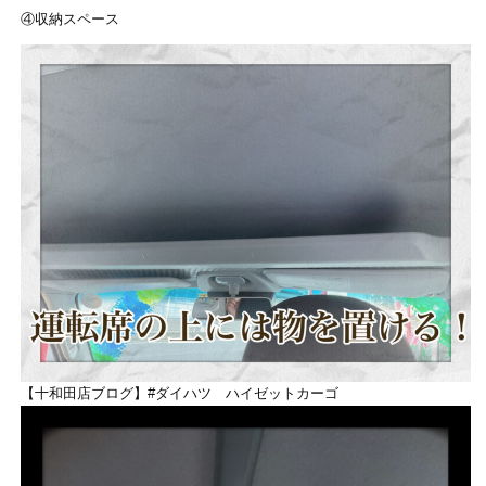
④収納スペース
【十和田店ブログ】#ダイハツ ハイゼットカーゴ