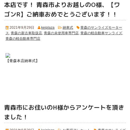
本店です！ 青森市よりお越しのO様、【ワ
ゴンR】ご納車おめでとうございます！！
2021年9月29日
keiplaza
納車式
青森のサンライズモーター
ス
,
青森の新古車取扱店
,
青森の未使用車専門店
,
青森の軽自動車サンライズ
,
青森の軽自動車専門店
【青森本店納車式】
青森市にお住いのH様からアンケートを頂き
ました！