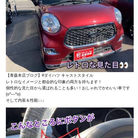
【青森本店ブログ】#ダイハツ キャストスタイル
レトロなイメージと都会的な印象の両方を持ちます！
個性的な見た目から選ばれることも多い！おしゃれでかわいい車です
(o^―^o)
そして内装＆性能↓↓↓