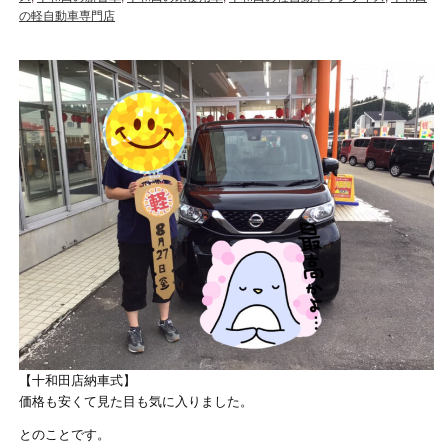
の軽自動車専門店
【十和田店納車式】
価格も安くて見た目も気に入りました。
とのことです。