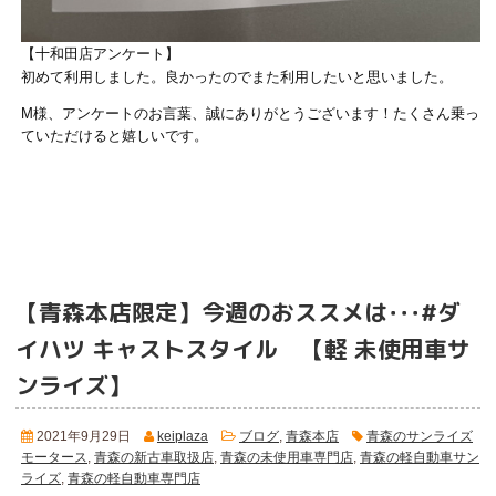
【十和田店アンケート】
初めて利用しました。良かったのでまた利用したいと思いました。
M様、アンケートのお言葉、誠にありがとうございます！たくさん乗っ
ていただけると嬉しいです。
【青森本店限定】今週のおススメは･･･#ダ
イハツ キャストスタイル
【軽 未使用車サ
ンライズ】
2021年9月29日
keiplaza
ブログ
,
青森本店
青森のサンライズ
モータース
,
青森の新古車取扱店
,
青森の未使用車専門店
,
青森の軽自動車サン
ライズ
,
青森の軽自動車専門店