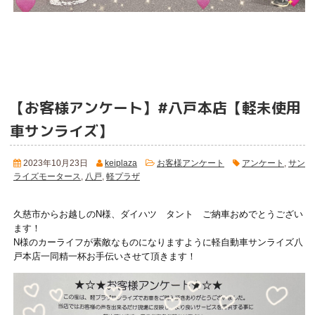
【お客様アンケート】#八戸本店【軽未使用
車サンライズ】
2023年10月23日
keiplaza
お客様アンケート
アンケート
,
サン
ライズモータース
,
八戸
,
軽プラザ
久慈市からお越しのN様、ダイハツ タント ご納車おめでとうござい
ます！
N様のカーライフが素敵なものになりますように軽自動車サンライズ八
戸本店一同精一杯お手伝いさせて頂きます！