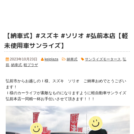
【納車式】#スズキ #ソリオ #弘前本店【軽
未使用車サンライズ】
2023年10月23日
keiplaza
納車式
サンライズモータース
,
弘
前
,
納車式
,
軽プラザ
弘前市からお越しのＩ様、スズキ ソリオ ご納車おめでとうござい
ます！
Ｉ様のカーライフが素敵なものになりますように軽自動車サンライズ
弘前本店一同精一杯お手伝いさせて頂きます！！！