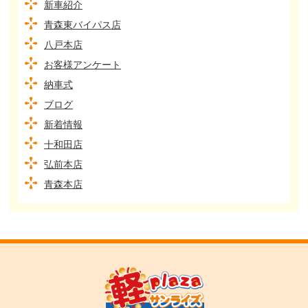
新車紹介
青森東バイパス店
八戸本店
お客様アンケート
納車式
ブログ
新着情報
十和田店
弘前本店
青森本店