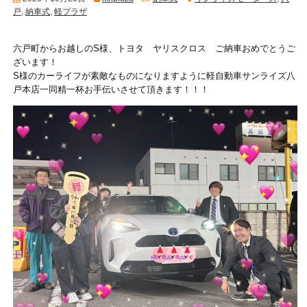
戸
,
納車式
,
軽プラザ
六戸町からお越しのS様、トヨタ ヤリスクロス ご納車おめでとうご
ざいます！
S様のカーライフが素敵なものになりますように軽自動車サンライズ八
戸本店一同精一杯お手伝いさせて頂きます！！！