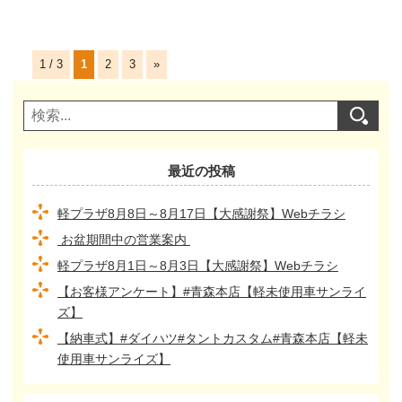
1 / 3
1
2
3
»
最近の投稿
軽プラザ8月8日～8月17日【大感謝祭】Webチラシ
お盆期間中の営業案内
軽プラザ8月1日～8月3日【大感謝祭】Webチラシ
【お客様アンケート】#青森本店【軽未使用車サンライ
ズ】
【納車式】#ダイハツ#タントカスタム#青森本店【軽未
使用車サンライズ】