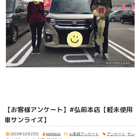
【お客様アンケート】#弘前本店【軽未使用
車サンライズ】
2023年10月23日
keiplaza
お客様アンケート
アンケート
,
サン