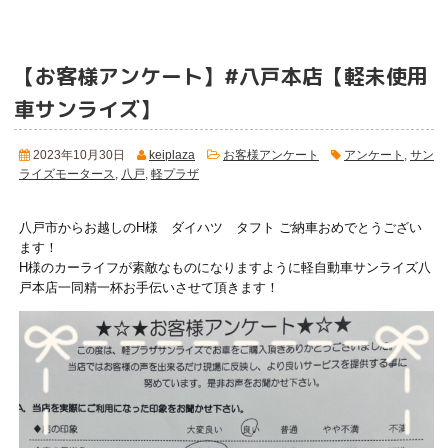
【お客様アンケート】#八戸本店【軽未使用
車サンライズ】
2023年10月30日
keiplaza
お客様アンケート
アンケート
,
サン
ライズモータース
,
八戸
,
軽プラザ
八戸市からお越しのH様 ダイハツ タフト ご納車おめでとうござい
ます！
H様のカーライフが素敵なものになりますように軽自動車サンライズ八
戸本店一同精一杯お手伝いさせて頂きます！