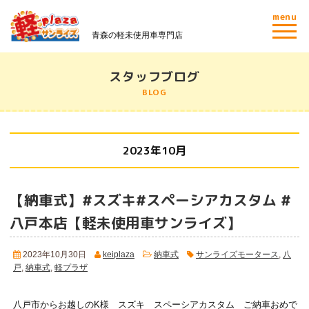
menu
青森の軽未使用車専門店
スタッフブログ
BLOG
2023年10月
【納車式】#スズキ#スペーシアカスタム #
八戸本店【軽未使用車サンライズ】
2023年10月30日
keiplaza
納車式
サンライズモータース
,
八
戸
,
納車式
,
軽プラザ
八戸市からお越しのK様 スズキ スペーシアカスタム ご納車おめで