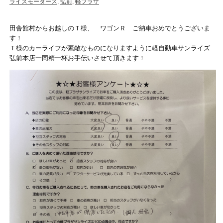
ライズモータース
,
弘前
,
軽プラザ
田舎館村からお越しのＴ様、 ワゴンＲ ご納車おめでとうございま
す！
Ｔ様のカーライフが素敵なものになりますように軽自動車サンライズ
弘前本店一同精一杯お手伝いさせて頂きます！