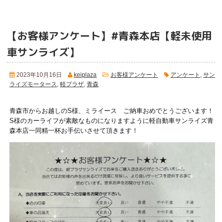
【お客様アンケート】#青森本店【軽未使用
車サンライズ】
2023年10月16日
keiplaza
お客様アンケート
アンケート
,
サン
ライズモータース
,
軽プラザ
,
青森
青森市からお越しのS様、ミライース ご納車おめでとうございます！
S様のカーライフが素敵なものになりますように軽自動車サンライズ青
森本店一同精一杯お手伝いさせて頂きます！