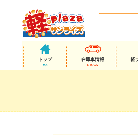
トップ
在庫車情報
軽
top
STOCK