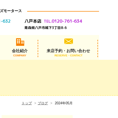
ズモータース
1-632
0120-761-634
八戸本店
TEL.
青森県八戸市城下3丁目8-6
会社紹介
来店予約・お問い合わせ
COMPANY
RESERVE・CONTACT
代表あいさつ
スタッフ紹介
会社概要
アクセス
沿革
トップ
ブログ
2024年05月