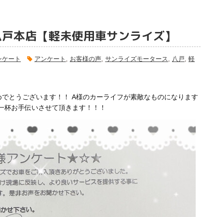
八戸本店【軽未使用車サンライズ】
ンケート
アンケート
,
お客様の声
,
サンライズモータース
,
八戸
,
軽
めでとうございます！！ A様のカーライフが素敵なものになります
一杯お手伝いさせて頂きます！！！