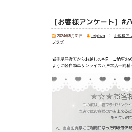
【お客様アンケート】#
2024年5月31日
keiplaza
お客様ア
プラザ
岩手県洋野町からお越しのA様 ご納車お
ように軽自動車サンライズ八戸本店一同精