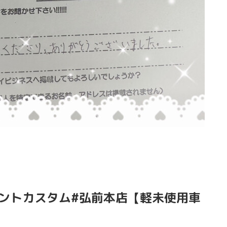
タントカスタム#弘前本店【軽未使用車