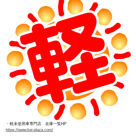
・軽未使用車専門店 在庫一覧HP
https://www.kei-plaza.com/