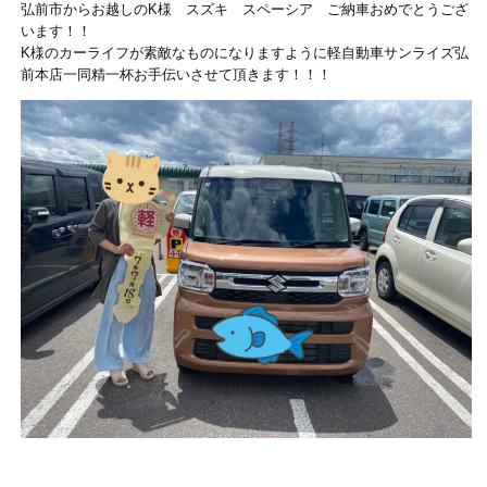
弘前市からお越しのK様 スズキ スペーシア ご納車おめでとうござ
います！！
K様のカーライフが素敵なものになりますように軽自動車サンライズ弘
前本店一同精一杯お手伝いさせて頂きます！！！