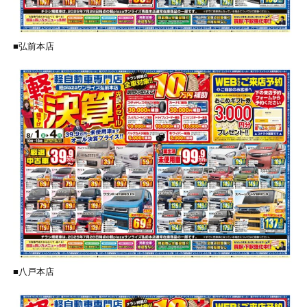
■弘前本店
■八戸本店