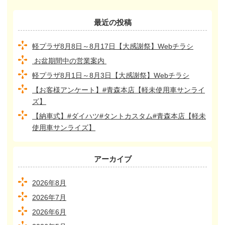
最近の投稿
軽プラザ8月8日～8月17日【大感謝祭】Webチラシ
お盆期間中の営業案内
軽プラザ8月1日～8月3日【大感謝祭】Webチラシ
【お客様アンケート】#青森本店【軽未使用車サンライ
ズ】
【納車式】#ダイハツ#タントカスタム#青森本店【軽未
使用車サンライズ】
アーカイブ
2026年8月
2026年7月
2026年6月