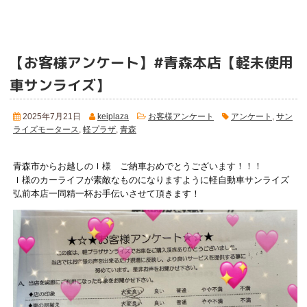
【お客様アンケート】#青森本店【軽未使用
車サンライズ】
2025年7月21日
keiplaza
お客様アンケート
アンケート
,
サン
ライズモータース
,
軽プラザ
,
青森
青森市からお越しのＩ様 ご納車おめでとうございます！！！
Ｉ様のカーライフが素敵なものになりますように軽自動車サンライズ
弘前本店一同精一杯お手伝いさせて頂きます！