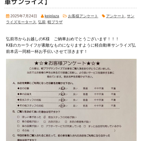
車サンライズ】
2025年7月24日
keiplaza
お客様アンケート
アンケート
,
サン
ライズモータース
,
弘前
,
軽プラザ
弘前市からお越しのK様 ご納車おめでとうございます！！！
K様のカーライフが素敵なものになりますように軽自動車サンライズ弘
前本店一同精一杯お手伝いさせて頂きます！