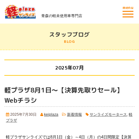
menu
青森の軽未使用車専門店
スタッフブログ
BLOG
2025年07月
軽プラザ8月1日～【決算先取りセール】
Webチラシ
2025年7月30日
keiplaza
新着情報
サンライズモータース
,
軽
プラザ
軽プラザサンライズでは8月1日（金）～4日（月）の4日間限定【決算