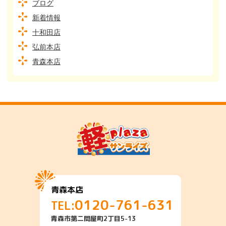
ブログ
新着情報
十和田店
弘前本店
青森本店
青森本店
0120-761-631
TEL:
青森市第二問屋町2丁目5-13