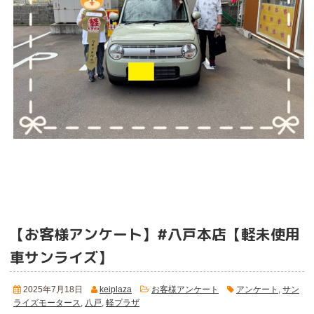
【お客様アンケート】#八戸本店【軽未使用
車サンライズ】
2025年7月18日
keiplaza
お客様アンケート
アンケート
,
サン
ライズモータース
,
八戸
,
軽プラザ