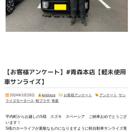
【お客様アンケート】#青森本店【軽未使用
車サンライズ】
2024年3月29日
keiplaza
お客様アンケート
アンケート
,
サン
ライズモータース
,
軽プラザ
,
青森
平内町からお越しのS様 スズキ スペーシア ご納車おめでとうござ
います！
S様のカーライフが素敵なものになりますように軽自動車サンライズ青