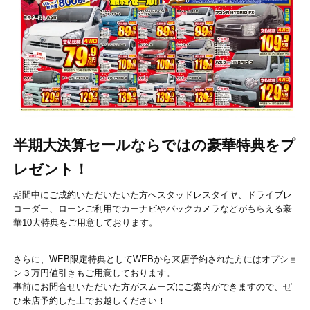
半期大決算セールならではの豪華特典をプ
レゼント！
期間中にご成約いただいたいた方へスタッドレスタイヤ、ドライブレ
コーダー、ローンご利用でカーナビやバックカメラなどがもらえる豪
華10大特典をご用意しております。
さらに、WEB限定特典としてWEBから来店予約された方にはオプショ
ン３万円値引きもご用意しております。
事前にお問合せいただいた方がスムーズにご案内ができますので、ぜ
ひ来店予約した上でお越しください！