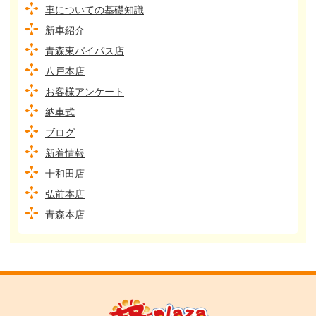
車についての基礎知識
新車紹介
青森東バイパス店
八戸本店
お客様アンケート
納車式
ブログ
新着情報
十和田店
弘前本店
青森本店