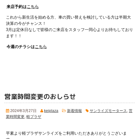
来店予約は
こちら
これから新生活を始める方、車の買い替えを検討している方は半期大
決算の今がチャンス！
3月は定休日なしで皆様のご来店をスタッフ一同心よりお待ちしており
ます！！
今週のチラシは
こちら
営業時間変更のおしらせ
2024年3月27日
keiplaza
新着情報
サンライズモータース
,
営
業時間変更
,
軽プラザ
平素より軽プラザサンライズをご利用いただきありがとうございま