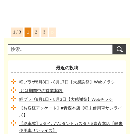
1 / 3
1
2
3
»
最近の投稿
軽プラザ8月8日～8月17日【大感謝祭】Webチラシ
お盆期間中の営業案内
軽プラザ8月1日～8月3日【大感謝祭】Webチラシ
【お客様アンケート】#青森本店【軽未使用車サンライ
ズ】
【納車式】#ダイハツ#タントカスタム#青森本店【軽未
使用車サンライズ】