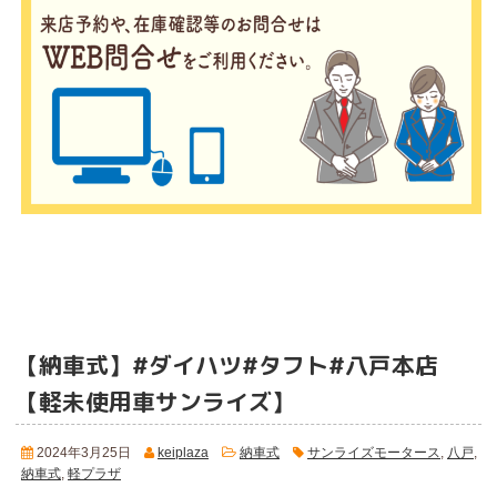
【納車式】#ダイハツ#タフト#八戸本店
【軽未使用車サンライズ】
2024年3月25日
keiplaza
納車式
サンライズモータース
,
八戸
,
納車式
,
軽プラザ