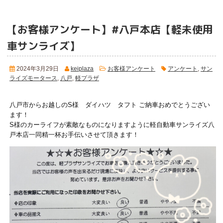
【お客様アンケート】#八戸本店【軽未使用
車サンライズ】
2024年3月29日
keiplaza
お客様アンケート
アンケート
,
サン
ライズモータース
,
八戸
,
軽プラザ
八戸市からお越しのS様 ダイハツ タフト ご納車おめでとうござい
ます！
S様のカーライフが素敵なものになりますように軽自動車サンライズ八
戸本店一同精一杯お手伝いさせて頂きます！