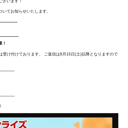
ございます！
ついてお知らせいたします。
—————
—————
営業！
受け付けております。 ご返信は8月15日(土)以降となりますので
————
、
————
！