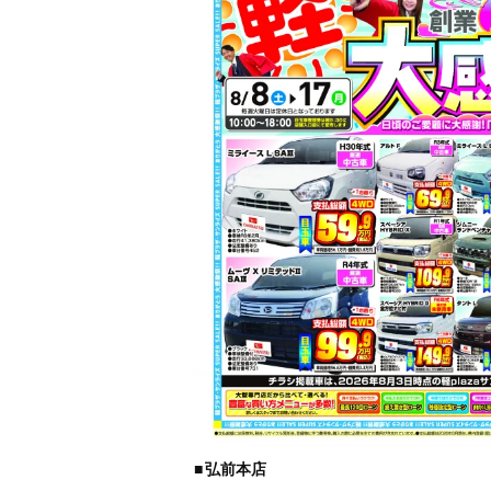
■
弘前本店