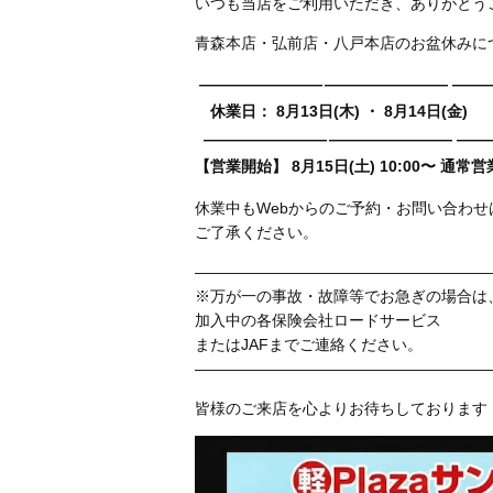
いつも当店をご利用いただき、ありがとう
青森本店・弘前店・八戸本店のお盆休みに
————————
————————
——
休業日： 8月13日(木) ・ 8月14日(金)
————————
————————
——
【営業開始】 8月15日(土) 10:00〜 通常
休業中もWebからのご予約・お問い合わせは
ご了承ください。
———————————————————
※万が一の事故・故障等でお急ぎの場合は
加入中の各保険会社ロードサービス
またはJAFまでご連絡ください。
———————————————————
皆様のご来店を心よりお待ちしております