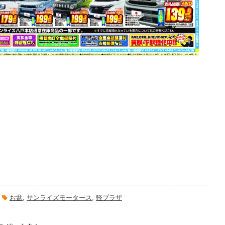
お盆
,
サンライズモータース
,
軽プラザ