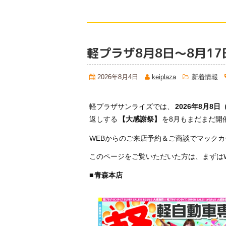
軽プラザ8月8日～8月1
2026年8月4日
keiplaza
新着情報
軽プラザサンライズでは、
2026年8月8日
返しする
【大感謝祭】
を8月もまだまだ開
WEBからのご来店予約＆ご商談でマック
このページをご覧いただいた方は、まずは
■
青森本店