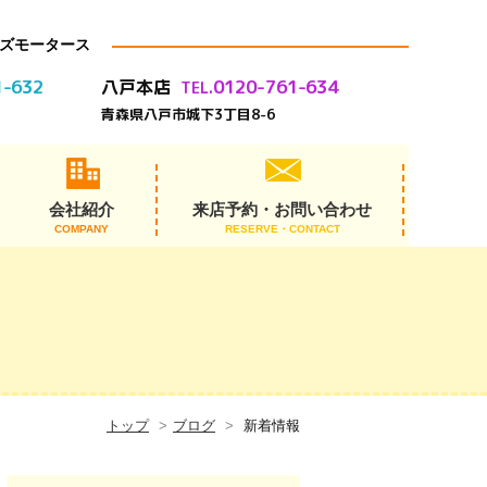
ズモータース
1-632
0120-761-634
八戸本店
TEL.
青森県八戸市城下3丁目8-6
会社紹介
来店予約・お問い合わせ
COMPANY
RESERVE・CONTACT
代表あいさつ
スタッフ紹介
会社概要
アクセス
沿革
トップ
ブログ
新着情報