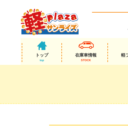
トップ
在庫車情報
軽
top
STOCK