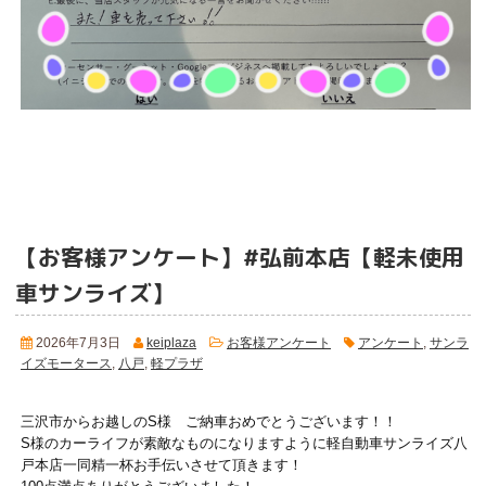
【お客様アンケート】#弘前本店【軽未使用
車サンライズ】
2026年7月3日
keiplaza
お客様アンケート
アンケート
,
サンラ
イズモータース
,
八戸
,
軽プラザ
三沢市からお越しのS様 ご納車おめでとうございます！！
S様のカーライフが素敵なものになりますように軽自動車サンライズ八
戸本店一同精一杯お手伝いさせて頂きます！