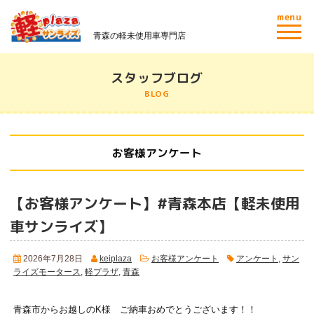
menu
青森の軽未使用車専門店
スタッフブログ
BLOG
お客様アンケート
【お客様アンケート】#青森本店【軽未使用
車サンライズ】
2026年7月28日
keiplaza
お客様アンケート
アンケート
,
サン
ライズモータース
,
軽プラザ
,
青森
青森市からお越しのK様 ご納車おめでとうございます！！