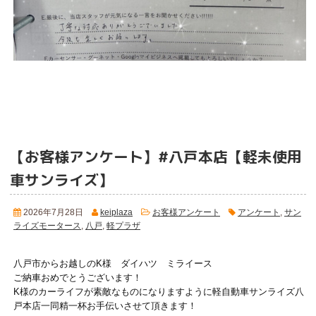
【お客様アンケート】#八戸本店【軽未使用
車サンライズ】
2026年7月28日
keiplaza
お客様アンケート
アンケート
,
サン
ライズモータース
,
八戸
,
軽プラザ
八戸市からお越しのK様 ダイハツ ミライース
ご納車おめでとうございます！
K様のカーライフが素敵なものになりますように軽自動車サンライズ八
戸本店一同精一杯お手伝いさせて頂きます！