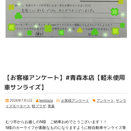
【お客様アンケート】#青森本店【軽未使用
車サンライズ】
2026年7月1日
keiplaza
お客様アンケート
アンケート
,
サンラ
イズモータース
,
軽プラザ
,
青森
むつ市からお越しのN様 ご納車おめでとうございます！！
N様のカーライフが素敵なものになりますように軽自動車サンライズ青