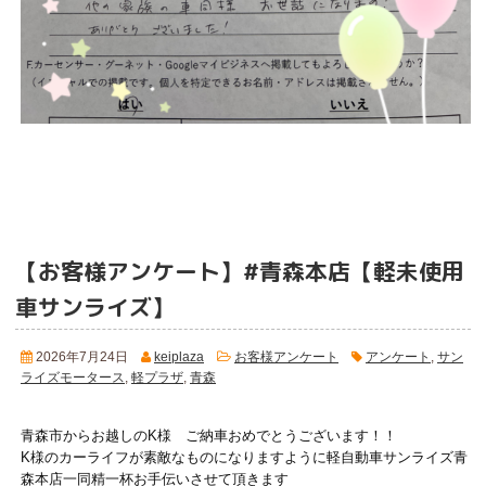
【お客様アンケート】#青森本店【軽未使用
車サンライズ】
2026年7月24日
keiplaza
お客様アンケート
アンケート
,
サン
ライズモータース
,
軽プラザ
,
青森
青森市からお越しのK様 ご納車おめでとうございます！！
K様のカーライフが素敵なものになりますように軽自動車サンライズ青
森本店一同精一杯お手伝いさせて頂きます