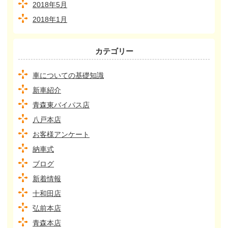
2018年5月
2018年1月
カテゴリー
車についての基礎知識
新車紹介
青森東バイパス店
八戸本店
お客様アンケート
納車式
ブログ
新着情報
十和田店
弘前本店
青森本店