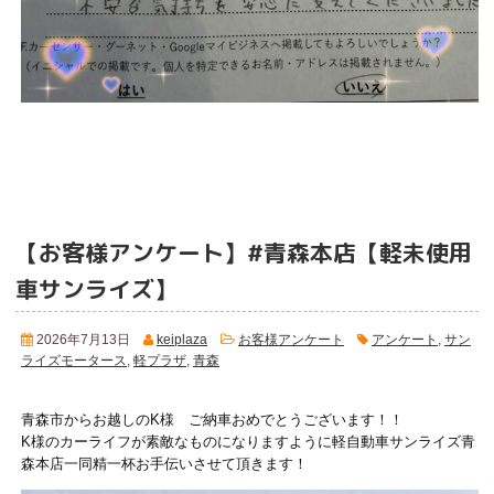
【お客様アンケート】#青森本店【軽未使用
車サンライズ】
2026年7月13日
keiplaza
お客様アンケート
アンケート
,
サン
ライズモータース
,
軽プラザ
,
青森
青森市からお越しのK様 ご納車おめでとうございます！！
K様のカーライフが素敵なものになりますように軽自動車サンライズ青
森本店一同精一杯お手伝いさせて頂きます！