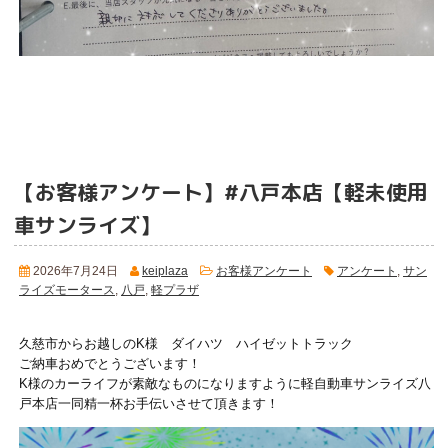
【お客様アンケート】#八戸本店【軽未使用
車サンライズ】
2026年7月24日
keiplaza
お客様アンケート
アンケート
,
サン
ライズモータース
,
八戸
,
軽プラザ
久慈市からお越しのK様 ダイハツ ハイゼットトラック
ご納車おめでとうございます！
K様のカーライフが素敵なものになりますように軽自動車サンライズ八
戸本店一同精一杯お手伝いさせて頂きます！