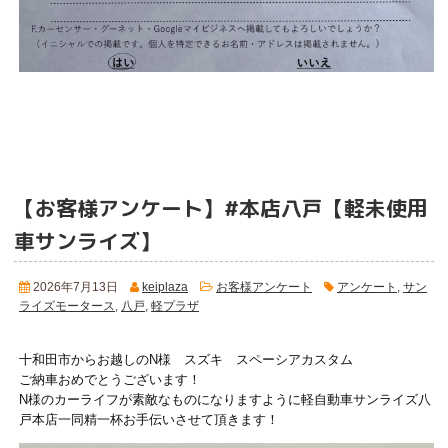
【お客様アンケート】#本店八戸【軽未使用
車サンライズ】
2026年7月13日
keiplaza
お客様アンケート
アンケート
,
サン
ライズモータース
,
八戸
,
軽プラザ
十和田市からお越しのN様 スズキ スペーシアカスタム
ご納車おめでとうございます！
N様のカーライフが素敵なものになりますように軽自動車サンライズ八
戸本店一同精一杯お手伝いさせて頂きます！