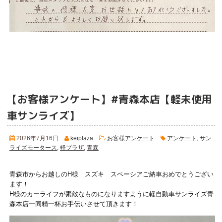
【お客様アンケート】#青森本店【軽未使用
車サンライズ】
2026年7月16日
keiplaza
お客様アンケート
アンケート
,
サン
ライズモータース
,
軽プラザ
,
青森
青森市からお越しのH様 スズキ スペーシアご納車おめでとうござい
ます！
H様のカーライフが素敵なものになりますように軽自動車サンライズ青
森本店一同精一杯お手伝いさせて頂きます！