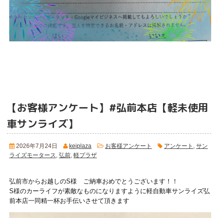
【お客様アンケート】#弘前本店【軽未使用
車サンライズ】
2026年7月24日
keiplaza
お客様アンケート
アンケート
,
サン
ライズモータース
,
弘前
,
軽プラザ
弘前市からお越しのS様 ご納車おめでとうございます！！
S様のカーライフが素敵なものになりますように軽自動車サンライズ弘
前本店一同精一杯お手伝いさせて頂きます