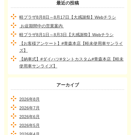
最近の投稿
軽プラザ8月8日～8月17日【大感謝祭】Webチラシ
お盆期間中の営業案内
軽プラザ8月1日～8月3日【大感謝祭】Webチラシ
【お客様アンケート】#青森本店【軽未使用車サンライ
ズ】
【納車式】#ダイハツ#タントカスタム#青森本店【軽未
使用車サンライズ】
アーカイブ
2026年8月
2026年7月
2026年6月
2026年5月
2026年4月