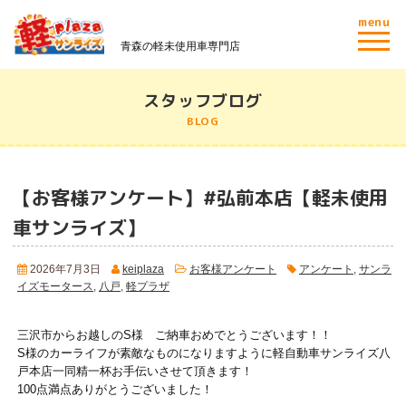
menu
青森の軽未使用車専門店
スタッフブログ
BLOG
【お客様アンケート】#弘前本店【軽未使用
車サンライズ】
2026年7月3日
keiplaza
お客様アンケート
アンケート
,
サンラ
イズモータース
,
八戸
,
軽プラザ
三沢市からお越しのS様 ご納車おめでとうございます！！
S様のカーライフが素敵なものになりますように軽自動車サンライズ八
戸本店一同精一杯お手伝いさせて頂きます！
100点満点ありがとうございました！