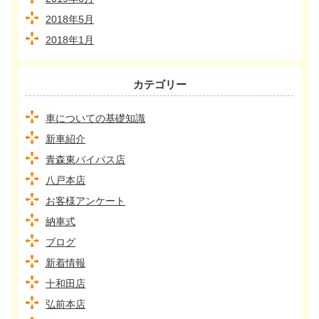
2018年5月
2018年1月
カテゴリー
車についての基礎知識
新車紹介
青森東バイパス店
八戸本店
お客様アンケート
納車式
ブログ
新着情報
十和田店
弘前本店