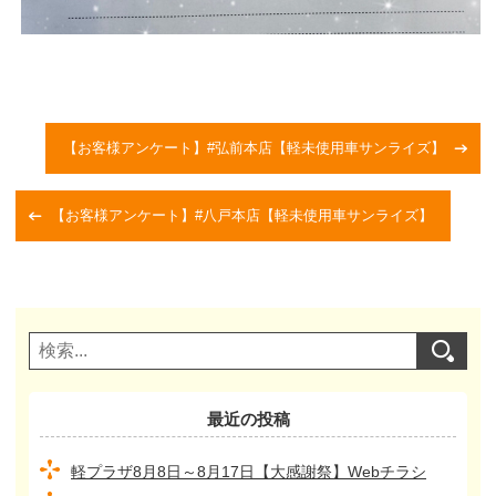
【お客様アンケート】#弘前本店【軽未使用車サンライズ】
【お客様アンケート】#八戸本店【軽未使用車サンライズ】
最近の投稿
軽プラザ8月8日～8月17日【大感謝祭】Webチラシ