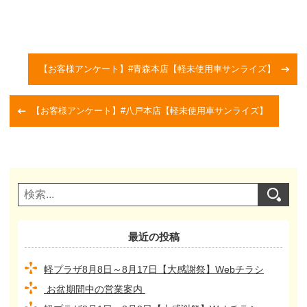
【お客様アンケート】#青森本店【軽未使用車サンライズ】
【お客様アンケート】#八戸本店【軽未使用車サンライズ】
最近の投稿
軽プラザ8月8日～8月17日【大感謝祭】Webチラシ
お盆期間中の営業案内