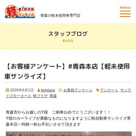
menu
青森の軽未使用車専門店
スタッフブログ
BLOG
【お客様アンケート】#青森本店【軽未使用
車サンライズ】
2026年6月1日
keiplaza
お客様アンケート
アンケート
,
サンラ
イズモータース
,
軽プラザ
,
青森
青森市からお越しのY様 ご納車おめでとうございます！！
Y様のカーライフが素敵なものになりますように軽自動車サンライズ青
森本店一同精一杯お手伝いさせて頂きます