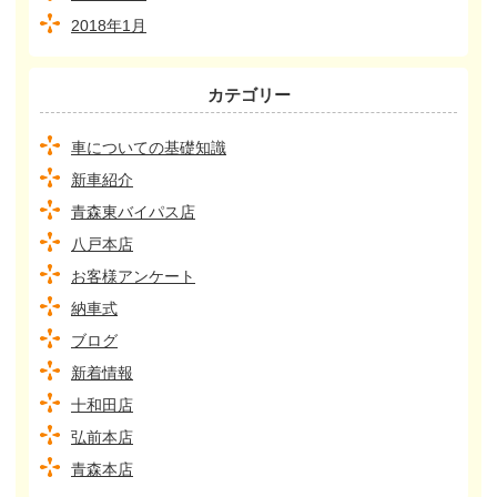
2018年1月
カテゴリー
車についての基礎知識
新車紹介
青森東バイパス店
八戸本店
お客様アンケート
納車式
ブログ
新着情報
十和田店
弘前本店
青森本店