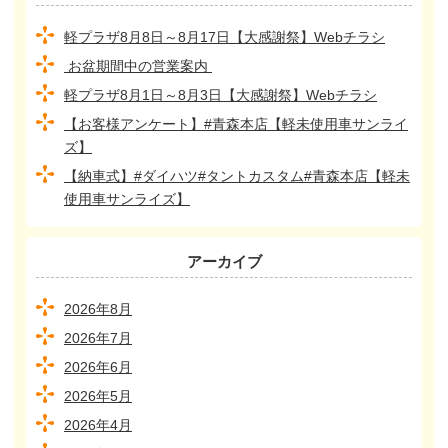
軽プラザ8月8日～8月17日【大感謝祭】Webチラシ
お盆期間中の営業案内
軽プラザ8月1日～8月3日【大感謝祭】Webチラシ
【お客様アンケート】#青森本店【軽未使用車サンライ
ズ】
【納車式】#ダイハツ#タントカスタム#青森本店【軽未
使用車サンライズ】
アーカイブ
2026年8月
2026年7月
2026年6月
2026年5月
2026年4月