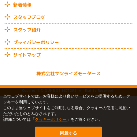
新着情報
スタッフブログ
スタッフ紹介
プライバシーポリシー
サイトマップ
株式会社サンライズモータース
Copyright © SUNRISE MOTORS. All Rights Reserved.
当ウェブサイトでは、お客様により良いサービスをご提供するため、ク
ッキーを利用しています。
このまま当ウェブサイトをご利用になる場合、クッキーの使用に同意い
ただいたものとみなされます。
詳細については「
クッキーポリシー
」をご覧ください。
同意する