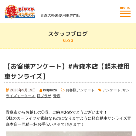
menu
青森の軽未使用車専門店
スタッフブログ
BLOG
【お客様アンケート】#青森本店【軽未使用
車サンライズ】
2023年9月19日
keiplaza
お客様アンケート
アンケート
,
サン
ライズモータース
,
軽プラザ
,
青森
青森市からお越しのO様、ご納車おめでとうございます！
O様のカーライフが素敵なものになりますように軽自動車サンライズ青
森本店一同精一杯お手伝いさせて頂きます！