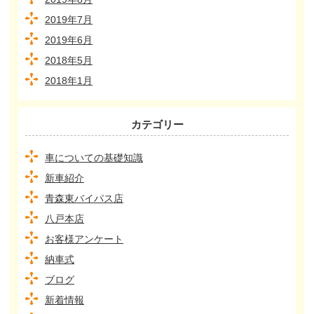
2019年7月
2019年6月
2018年5月
2018年1月
カテゴリー
車についての基礎知識
新車紹介
青森東バイパス店
八戸本店
お客様アンケート
納車式
ブログ
新着情報