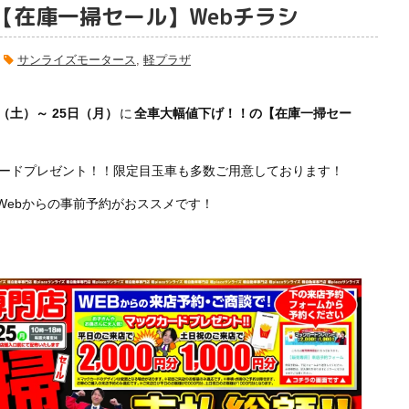
日【在庫一掃セール】Webチラシ
サンライズモータース
,
軽プラザ
日（土）～ 25日（月）
に
全車大幅値下げ！！の【在庫一掃セー
カードプレゼント！！限定目玉車も多数ご用意しております！
Webからの事前予約がおススメです！