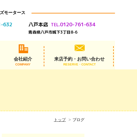
ズモータース
1-632
0120-761-634
八戸本店
TEL.
青森県八戸市城下3丁目8-6
会社紹介
来店予約・お問い合わせ
COMPANY
RESERVE・CONTACT
代表あいさつ
スタッフ紹介
会社概要
アクセス
沿革
トップ
ブログ