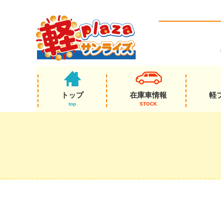
トップ
在庫車情報
軽
top
STOCK