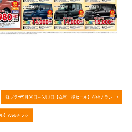
軽プラザ5月30日～6月1日【在庫一掃セール】Webチラシ
ル】Webチラシ