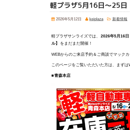
軽プラザ5月16日～25
2026年5月12日
keiplaza
新着情報
軽プラザサンライズでは、
2026年5月16
ル】
をまだまだ開催！
WEBからのご来店予約＆ご商談でマック
このページをご覧いただいた方は、まずは
■
青森本店