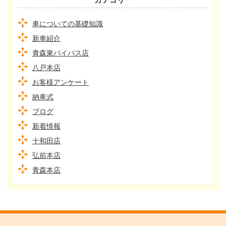
車についての基礎知識
新車紹介
青森東バイパス店
八戸本店
お客様アンケート
納車式
ブログ
新着情報
十和田店
弘前本店
青森本店