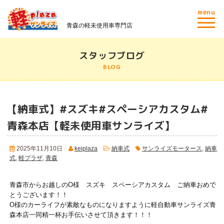
menu
青森の軽未使用車専門店
スタッフブログ
BLOG
【納車式】#スズキ#スペーシアカスタム#
青森本店【軽未使用車サンライズ】
2025年11月10日
keiplaza
納車式
サンライズモータース
,
納車
式
,
軽プラザ
,
青森
青森市からお越しのO様 スズキ スペーシアカスタム ご納車おめで
とうございます！！
O様のカーライフが素敵なものになりますように軽自動車サンライズ青
森本店一同精一杯お手伝いさせて頂きます！！！