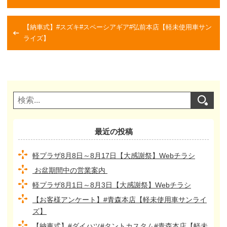
【納車式】#スズキ#スペーシアギア#弘前本店【軽未使用車サン
ライズ】
最近の投稿
軽プラザ8月8日～8月17日【大感謝祭】Webチラシ
お盆期間中の営業案内
軽プラザ8月1日～8月3日【大感謝祭】Webチラシ
【お客様アンケート】#青森本店【軽未使用車サンライ
ズ】
【納車式】#ダイハツ#タントカスタム#青森本店【軽未