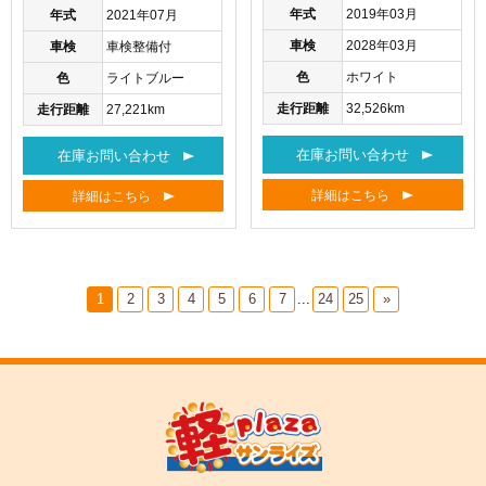
年式
2019年03月
年式
2021年07月
車検
2028年03月
車検
車検整備付
色
ホワイト
色
ライトブルー
走行距離
32,526km
走行距離
27,221km
在庫お問い合わせ
在庫お問い合わせ
詳細はこちら
詳細はこちら
1
2
3
4
5
6
7
...
24
25
»